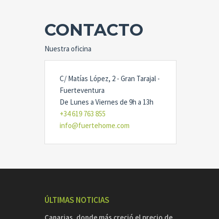
CONTACTO
Nuestra oficina
C/ Matías López, 2 - Gran Tarajal -
Fuerteventura
De Lunes a Viernes de 9h a 13h
+34 619 763 855
info@fuertehome.com
ÚLTIMAS NOTICIAS
Canarias, donde más creció el precio de