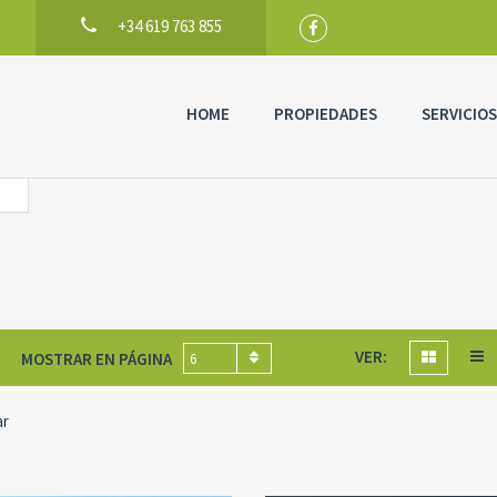
+34 619 763 855
HOME
PROPIEDADES
SERVICIOS
VER:
MOSTRAR EN PÁGINA
6
ar