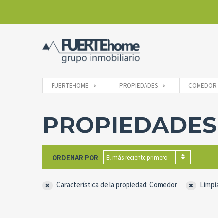
FUERTEHOME
PROPIEDADES
COMEDOR
PROPIEDADES
ORDENAR POR
El más reciente primero
Característica de la propiedad: Comedor
Limpi