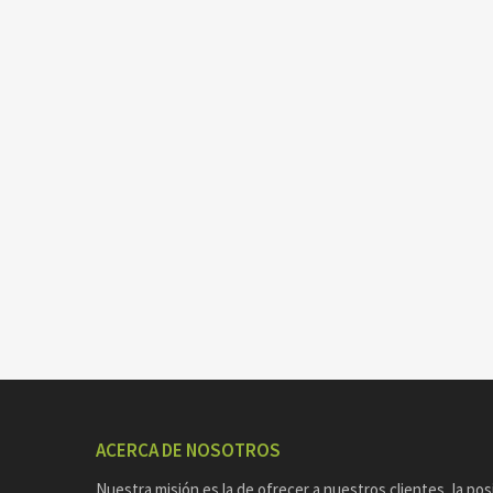
ACERCA DE NOSOTROS
Nuestra misión es la de ofrecer a nuestros clientes, la pos