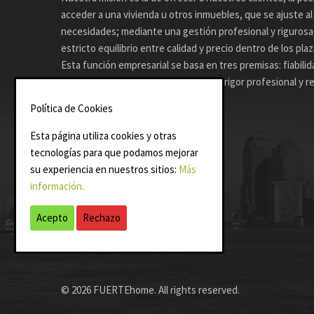
acceder a una vivienda u otros inmuebles, que se ajuste a
necesidades; mediante una gestión profesional y riguros
estricto equilibrio entre calidad y precio dentro de los pla
Esta función empresarial se basa en tres premisas: fiabilid
compromisos adquiridos, capacidad y rigor profesional y r
ambiente.
Política de Cookies
Esta página utiliza cookies y otras
tecnologías para que podamos mejorar
su experiencia en nuestros sitios:
Más
información.
Acepto
Rechazo
© 2026 FUERTEhome. All rights reserved.